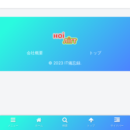
会社概要
トップ
© 2023 IT備忘録.
メニュー
ホーム
検索
トップ
サイドバー