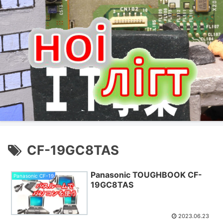
CF-19GC8TAS
Panasonic TOUGHBOOK CF-
Panasonic CF-19
19GC8TAS
2023.06.23